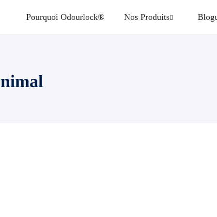
Pourquoi Odourlock®
Nos Produits
Blog
animal