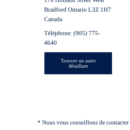
170 Holland Street West
Bradford
Ontario
L3Z 1H7
Canada
Téléphone:
(905) 775-
4640
Trouver un autre
détaillant
* Nous vous conseillons de contacter 