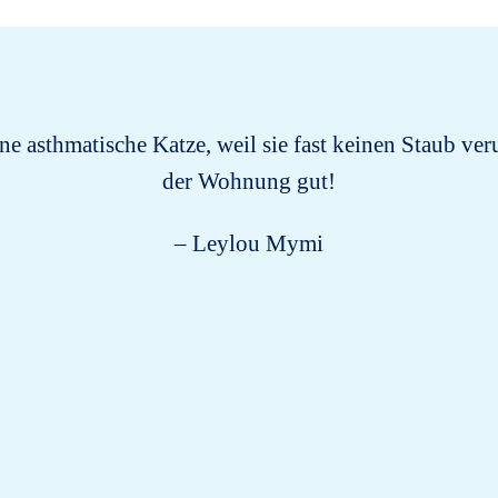
ine asthmatische Katze, weil sie fast keinen Staub ver
der Wohnung gut!
– Leylou Mymi