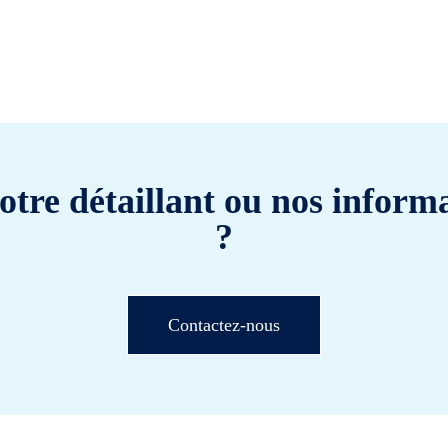
otre détaillant ou nos informa
?
Contactez-nous