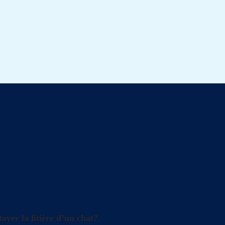
avoir sur les chats
oyer la litière d’un chat?