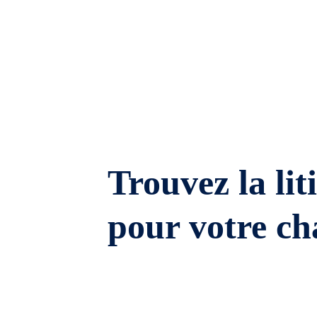
Trouvez la lit
pour votre ch