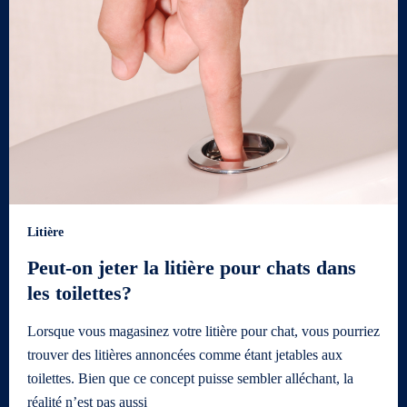
Litière
Peut-on jeter la litière pour chats dans
les toilettes?
Lorsque vous magasinez votre litière pour chat, vous pourriez
trouver des litières annoncées comme étant jetables aux
toilettes. Bien que ce concept puisse sembler alléchant, la
réalité n’est pas aussi