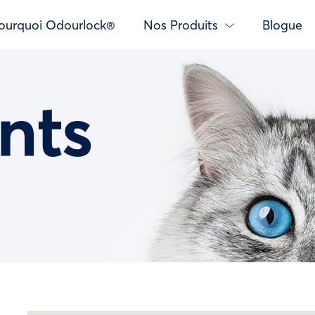
ourquoi Odourlock®
Nos Produits
Blogue
nts