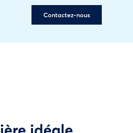
Contactez-nous
tière idéale