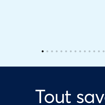
Tout sav