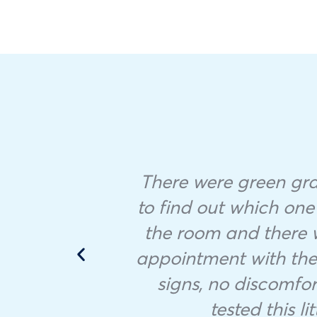
There were green granu
to find out which one
. Je
the room and there 
appointment with the v
signs, no discomfor
tested this li