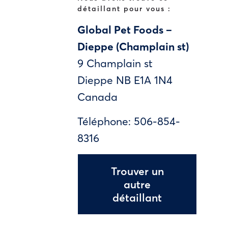
détaillant pour vous :
Global Pet Foods –
Dieppe (Champlain st)
9 Champlain st
Dieppe
NB
E1A 1N4
Canada
Téléphone:
506-854-
8316
Trouver un
autre
détaillant