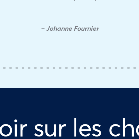
– Johanne Fournier
oir sur les ch