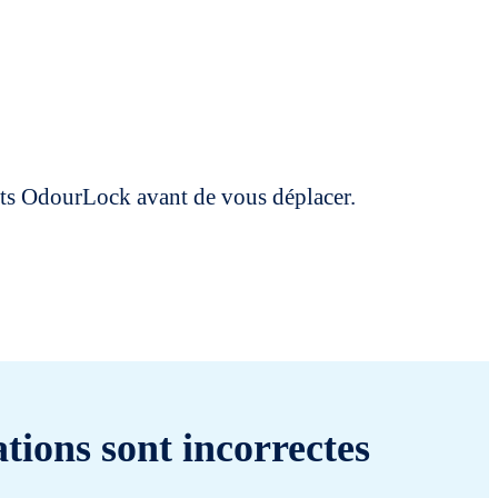
uits OdourLock avant de vous déplacer.
tions sont incorrectes