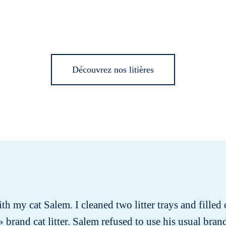
Découvrez nos litières
ith my cat Salem. I cleaned two litter trays and filled
brand cat litter. Salem refused to use his usual brand