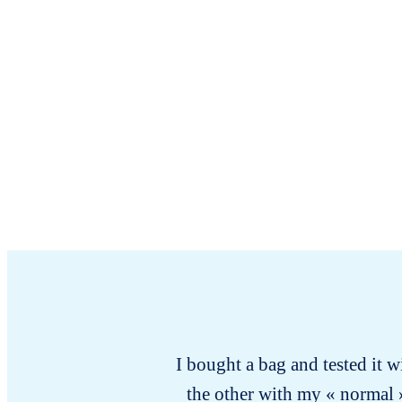
I bought a bag and tested it w
the other with my « normal » 