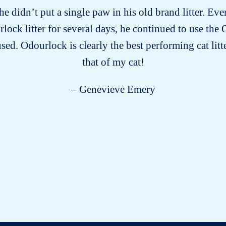
he didn’t put a single paw in his old brand litter. E
lock litter for several days, he continued to use the O
sed. Odourlock is clearly the best performing cat lit
that of my cat!
– Genevieve Emery