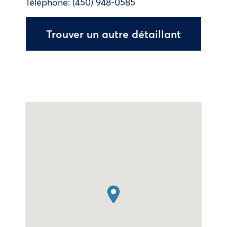
Téléphone:
(450) 948-0585
Trouver un autre détaillant