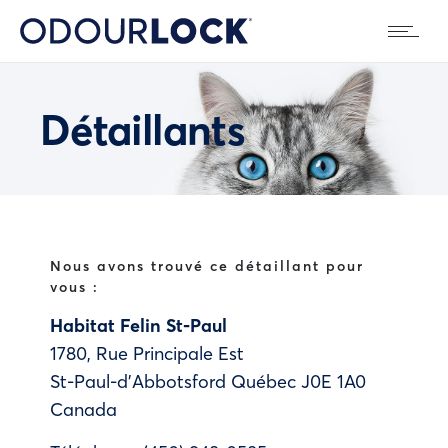
Détaillants
Nous avons trouvé ce détaillant pour
vous :
Habitat Felin St-Paul
1780, Rue Principale Est
St-Paul-d'Abbotsford
Québec
J0E 1A0
Canada