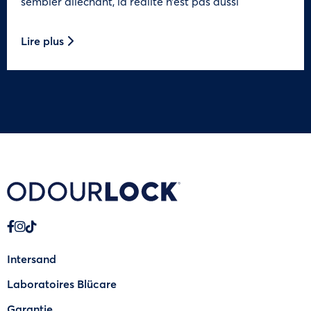
sembler alléchant, la réalité n’est pas aussi
Lire plus
Intersand
Laboratoires Blücare
Garantie