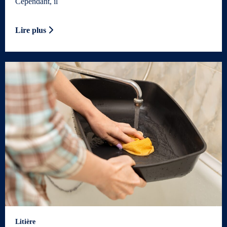
Cependant, il
Lire plus
Litière