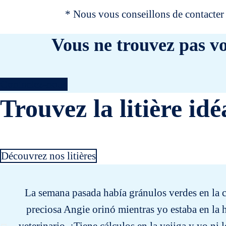
* Nous vous conseillons de contacter 
Vous ne trouvez pas vo
Contactez-nous
Trouvez la litière idé
Découvrez nos litières
La semana pasada había gránulos verdes en la ca
preciosa Angie orinó mientras yo estaba en la 