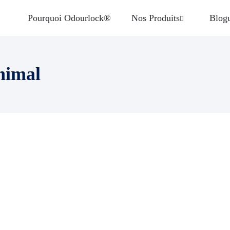
Pourquoi Odourlock®
Nos Produits
Blog
nimal