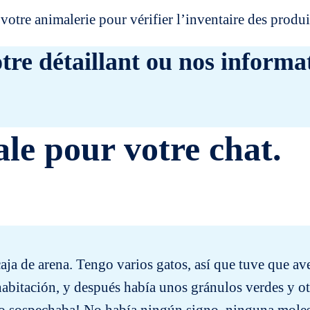
votre animalerie pour vérifier l’inventaire des prod
tre détaillant ou nos informat
ale pour votre chat.
ja de arena. Tengo varios gatos, así que tuve que aver
habitación, y después había unos gránulos verdes y ot