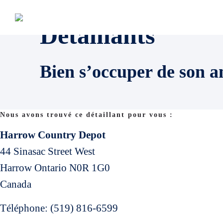
Détaillants
Bien s’occuper de son a
Nous avons trouvé ce détaillant pour vous :
Harrow Country Depot
44 Sinasac Street West
Harrow
Ontario
N0R 1G0
Canada
Téléphone:
(519) 816-6599