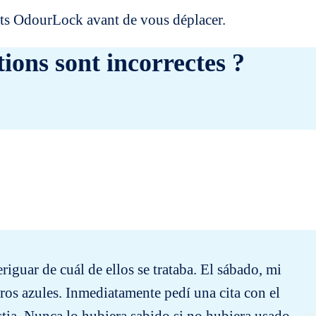
uits OdourLock avant de vous déplacer.
ions sont incorrectes ?
iguar de cuál de ellos se trataba. El sábado, mi
ros azules. Inmediatamente pedí una cita con el