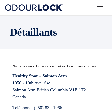
Détaillants
Nous avons trouvé ce détaillant pour vous :
Healthy Spot – Salmon Arm
1050 - 10th Ave. Sw
Salmon Arm
British Columbia
V1E 1T2
Canada
Téléphone:
(250) 832-1966