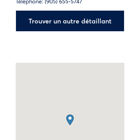
Téléphone:
(905) 655-5747
Trouver un autre détaillant