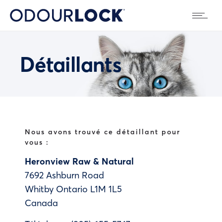
Détaillants
Nous avons trouvé ce détaillant pour
vous :
Heronview Raw & Natural
7692 Ashburn Road
Whitby
Ontario
L1M 1L5
Canada