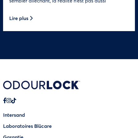
sembler alléchant, la réalité n’est pas aussi
Lire plus
Intersand
Laboratoires Blücare
Garantie