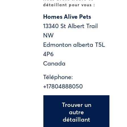
détaillant pour vous :
Homes Alive Pets
13340 St Albert Trail
NW
Edmonton
alberta
T5L
4P6
Canada
Téléphone:
+17804888050
Trouver un
autre
détaillant