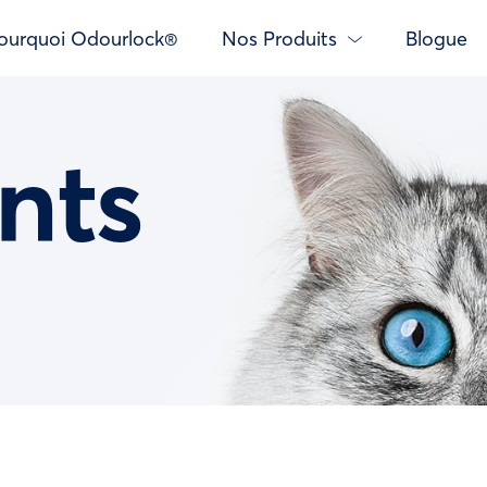
ourquoi Odourlock®
Nos Produits
Blogue
nts