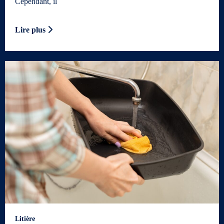
Cependant, il
Lire plus
Litière