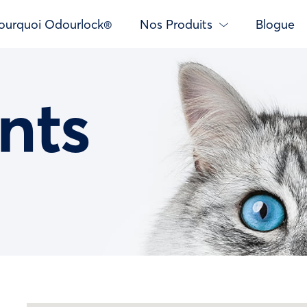
ourquoi Odourlock®
Nos Produits
Blogue
nts