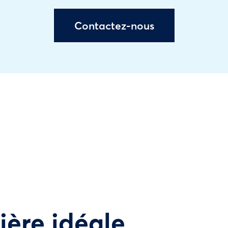
Contactez-nous
tière idéale