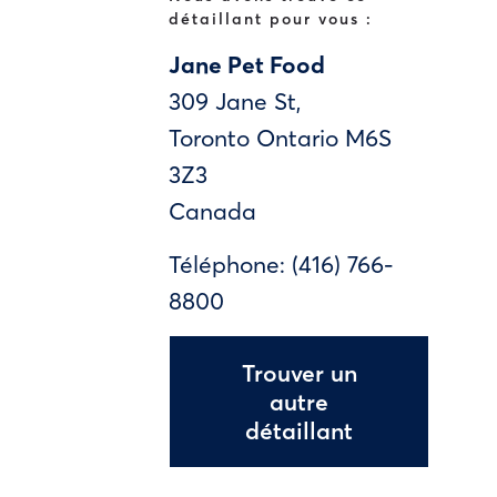
détaillant pour vous :
Jane Pet Food
309 Jane St,
Toronto
Ontario
M6S
3Z3
Canada
Téléphone:
(416) 766-
8800
Trouver un
autre
détaillant