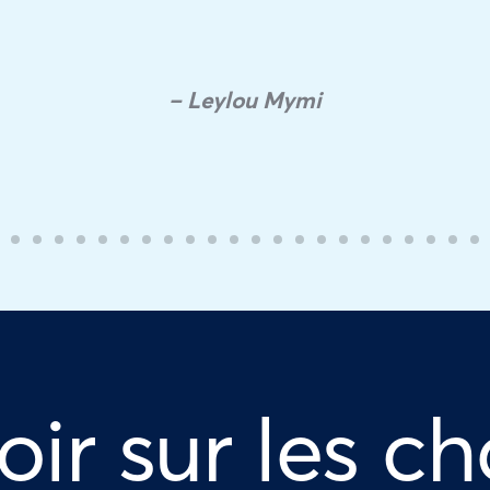
– Leylou Mymi
oir sur les ch