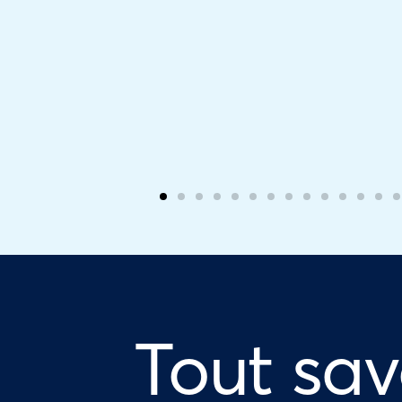
Tout sav