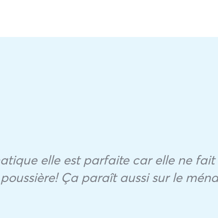
ique elle est parfaite car elle ne fai
poussière! Ça paraît aussi sur le mén