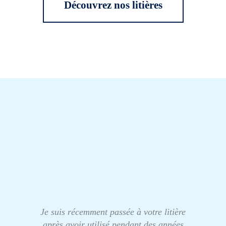
Découvrez nos litières
Je suis récemment passée à votre litière
après avoir utilisé pendant des années