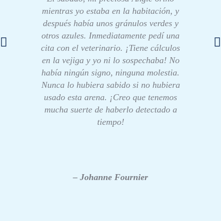
mientras yo estaba en la habitación, y
después había unos gránulos verdes y
otros azules. Inmediatamente pedí una
cita con el veterinario. ¡Tiene cálculos
en la vejiga y yo ni lo sospechaba! No
había ningún signo, ninguna molestia.
Nunca lo hubiera sabido si no hubiera
usado esta arena. ¡Creo que tenemos
mucha suerte de haberlo detectado a
tiempo!
– Johanne Fournier