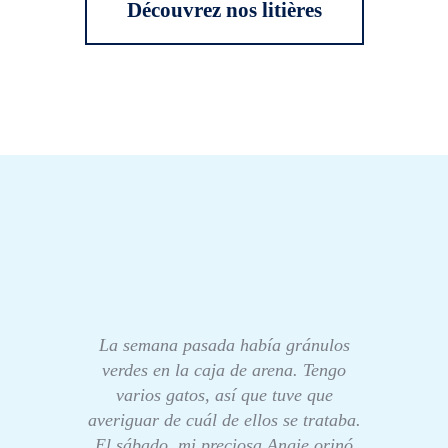
Découvrez nos litières
La semana pasada había gránulos
verdes en la caja de arena. Tengo
varios gatos, así que tuve que
averiguar de cuál de ellos se trataba.
El sábado, mi preciosa Angie orinó