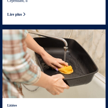
Cependant, il
Lire plus
Litière