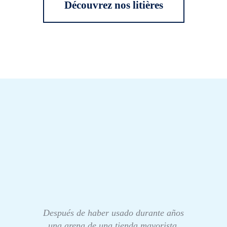
Découvrez nos litières
Después de haber usado durante años
una arena de una tienda mayorista,