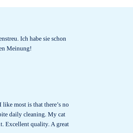
enstreu. Ich habe sie schon
hen Meinung!
I like most is that there’s no
pite daily cleaning. My cat
t. Excellent quality. A great