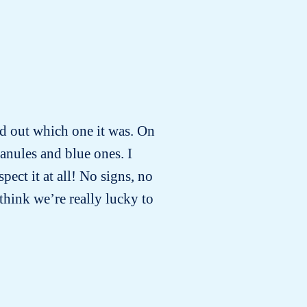
ind out which one it was. On
anules and blue ones. I
ect it at all! No signs, no
 think we’re really lucky to