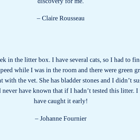
discovery for me.
– Claire Rousseau
k in the litter box. I have several cats, so I had to f
peed while I was in the room and there were green gr
ith the vet. She has bladder stones and I didn’t susp
ever have known that if I hadn’t tested this litter. I
have caught it early!
– Johanne Fournier