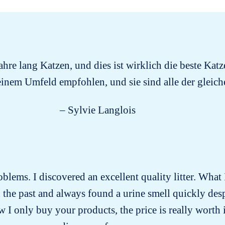
ahre lang Katzen, und dies ist wirklich die beste Katz
einem Umfeld empfohlen, und sie sind alle der gleic
– Sylvie Langlois
problems. I discovered an excellent quality litter. What 
 in the past and always found a urine smell quickly des
 I only buy your products, the price is really worth i