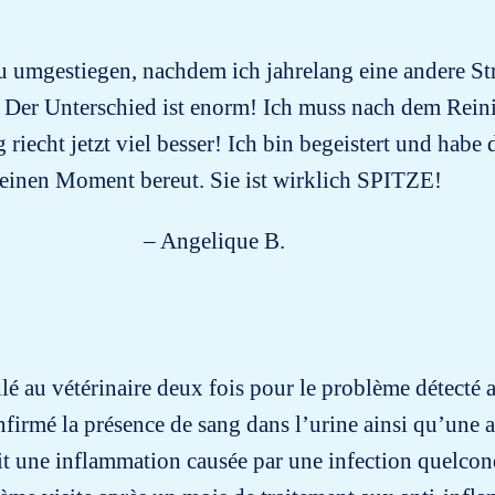
eu umgestiegen, nachdem ich jahrelang eine andere S
Der Unterschied ist enorm! Ich muss nach dem Reini
echt jetzt viel besser! Ich bin begeistert und habe 
einen Moment bereut. Sie ist wirklich SPITZE!
– Angelique B.
allé au vétérinaire deux fois pour le problème détecté 
confirmé la présence de sang dans l’urine ainsi qu’une
oit une inflammation causée par une infection quelcon