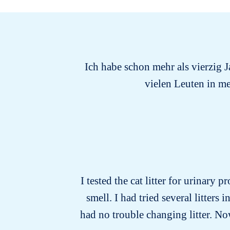
Ich habe schon mehr als vierzig J
vielen Leuten in m
I tested the cat litter for urinary 
smell. I had tried several litters
had no trouble changing litter. Now