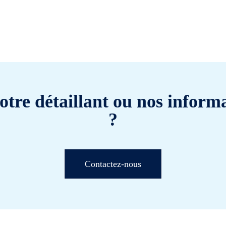
otre détaillant ou nos informa
?
Contactez-nous