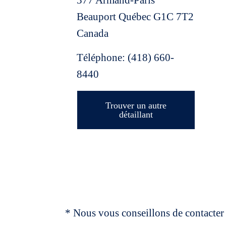
377 Armand-Paris
Beauport
Québec
G1C 7T2
Canada
Téléphone:
(418) 660-
8440
Trouver un autre
détaillant
* Nous vous conseillons de contacter 