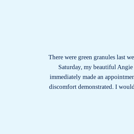
There were green granules last wee
Saturday, my beautiful Angie 
immediately made an appointment w
discomfort demonstrated. I would n