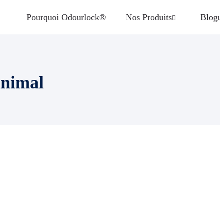
Pourquoi Odourlock®
Nos Produits
Blog
animal