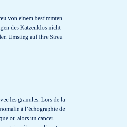
treu von einem bestimmten
gen des Katzenklos nicht
den Umstieg auf Ihre Streu
avec les granules. Lors de la
 anomalie à l’échographie de
que ou alors un cancer.