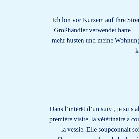
Ich bin vor Kurzem auf Ihre Str
Großhändler verwendet hatte … 
mehr husten und meine Wohnung ri
k
Dans l’intérêt d’un suivi, je suis 
première visite, la vétérinaire a 
la vessie. Elle soupçonnait s