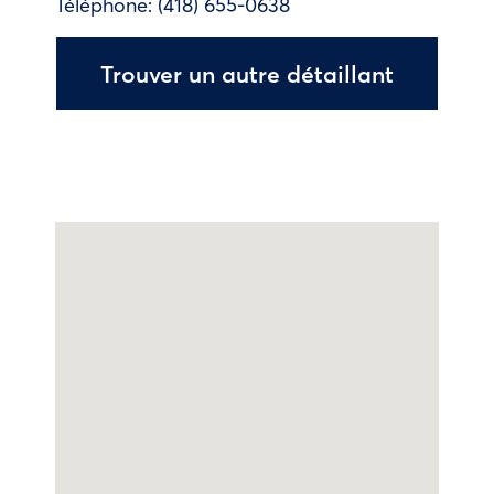
Téléphone:
(418) 655-0638
Trouver un autre détaillant