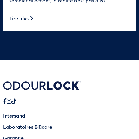
sembler alléchant, la réalité n’est pas aussi
Lire plus
Intersand
Laboratoires Blücare
Garantie