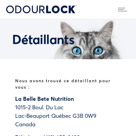
Détaillants
Nous avons trouvé ce détaillant pour
vous :
La Belle Bete Nutrition
1015-2 Boul. Du Lac
Lac-Beauport
Québec
G3B 0W9
Canada