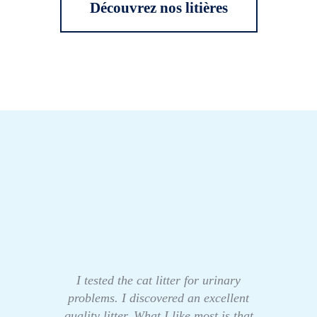
Découvrez nos litières
I tested the cat litter for urinary
problems. I discovered an excellent
quality litter. What I like most is that