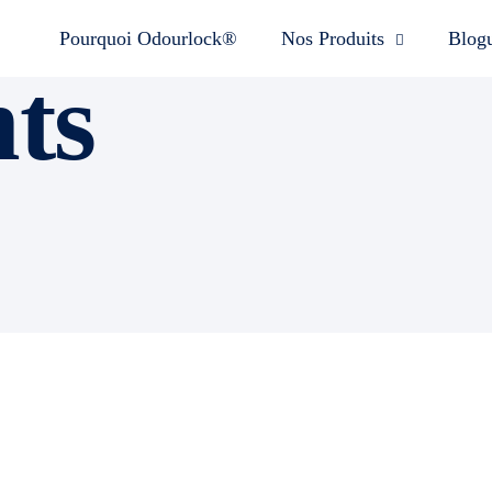
Pourquoi Odourlock®
Nos Produits
Blog
nts