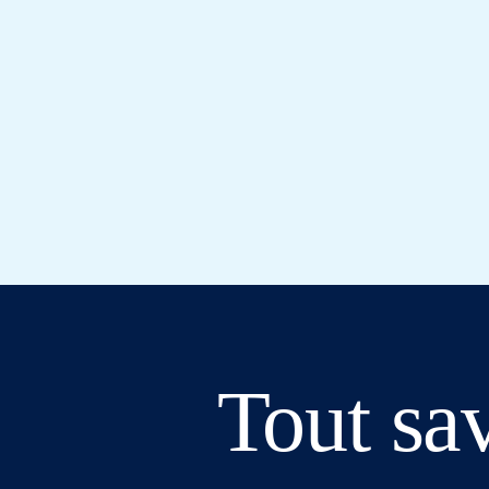
Tout sav