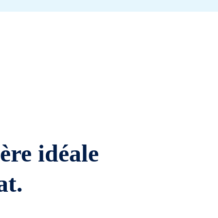
ière idéale
at.