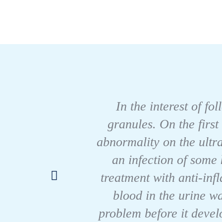
In the interest of fo
granules. On the first
abnormality on the ultr
an infection of some 
treatment with anti-in
blood in the urine w
problem before it devel