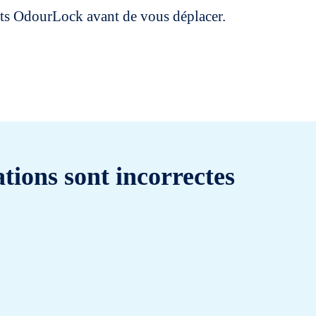
uits OdourLock avant de vous déplacer.
tions sont incorrectes