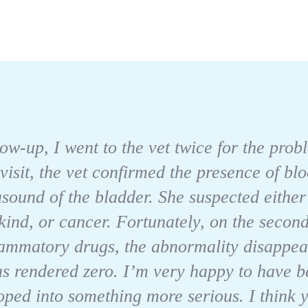
llow-up, I went to the vet twice for the pro
 visit, the vet confirmed the presence of bl
asound of the bladder. She suspected eithe
kind, or cancer. Fortunately, on the second 
flammatory drugs, the abnormality disappea
as rendered zero. I’m very happy to have be
oped into something more serious. I think 