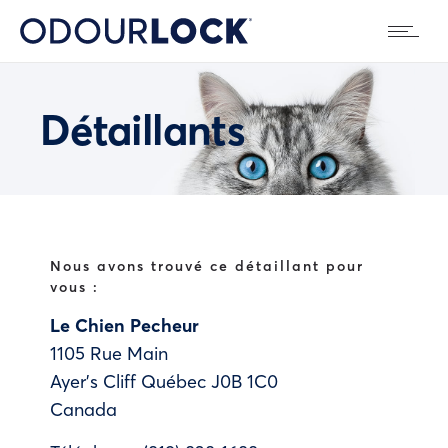
Détaillants
Nous avons trouvé ce détaillant pour
vous :
Le Chien Pecheur
1105 Rue Main
Ayer's Cliff
Québec
J0B 1C0
Canada