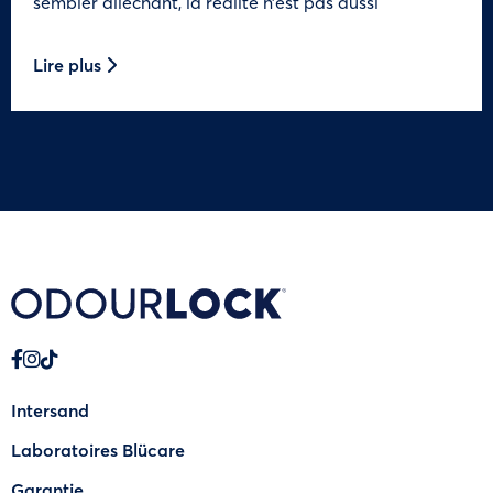
sembler alléchant, la réalité n’est pas aussi
Lire plus
Intersand
Laboratoires Blücare
Garantie