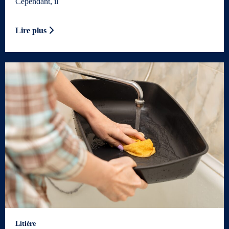
Cependant, il
Lire plus
Litière