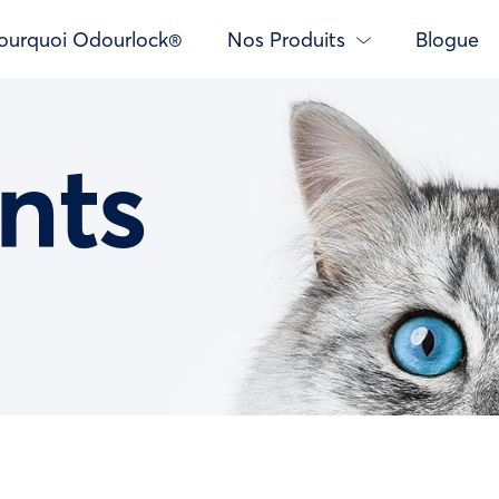
ourquoi Odourlock®
Nos Produits
Blogue
nts