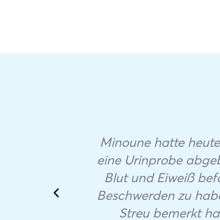
Minoune hatte heute
eine Urinprobe abgeben
Blut und Eiweiß be
Beschwerden zu haben
Streu bemerkt hab