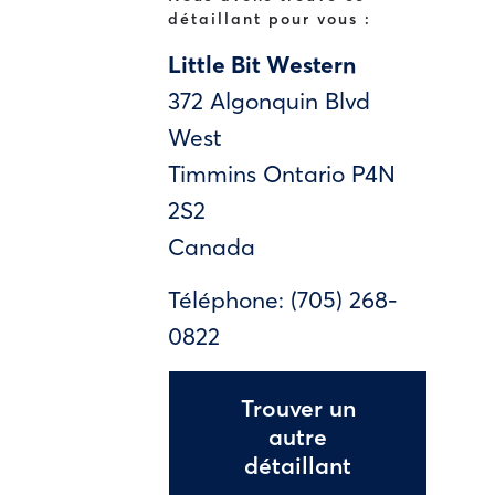
détaillant pour vous :
Little Bit Western
372 Algonquin Blvd
West
Timmins
Ontario
P4N
2S2
Canada
Téléphone:
(705) 268-
0822
Trouver un
autre
détaillant