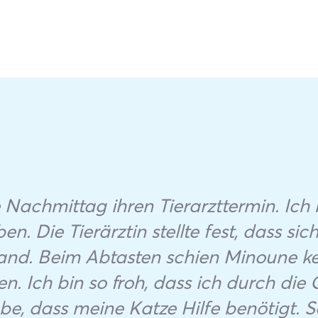
 Nachmittag ihren Tierarzttermin. Ich
. Die Tierärztin stellte fest, dass sic
fand. Beim Abtasten schien Minoune k
. Ich bin so froh, dass ich durch d
e, dass meine Katze Hilfe benötigt. S