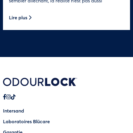
sembler alléchant, la réalité n’est pas aussi
Lire plus
Intersand
Laboratoires Blücare
Garantie