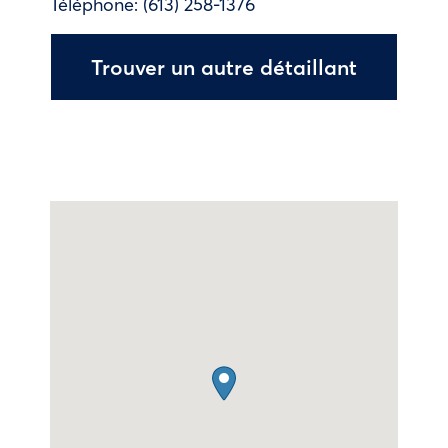
Téléphone:
(613) 258-1376
Trouver un autre détaillant