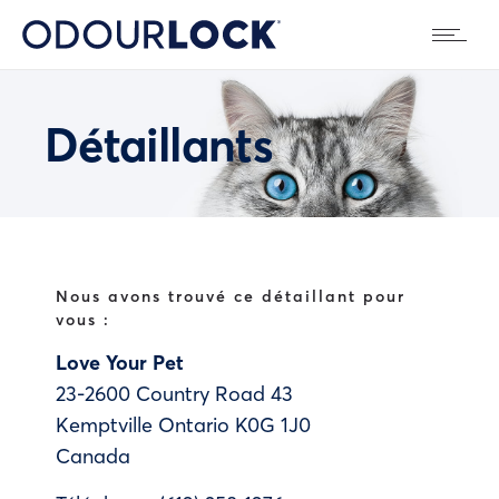
Détaillants
Nous avons trouvé ce détaillant pour
vous :
Love Your Pet
23-2600 Country Road 43
Kemptville
Ontario
K0G 1J0
Canada