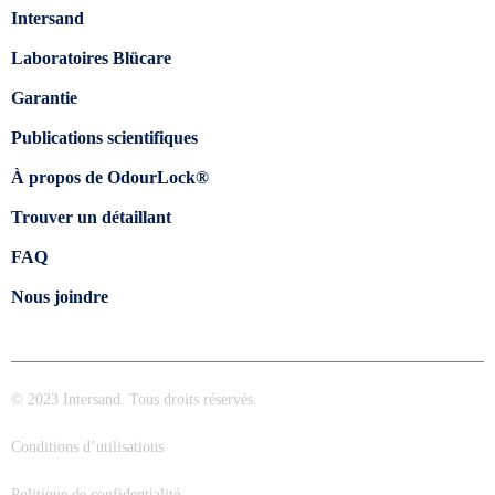
Intersand
Laboratoires Blücare
Garantie
Publications scientifiques
À propos de OdourLock®
Trouver un détaillant
FAQ
Nous joindre
© 2023 Intersand. Tous droits réservés.
Conditions d’utilisations
Politique de confidentialité