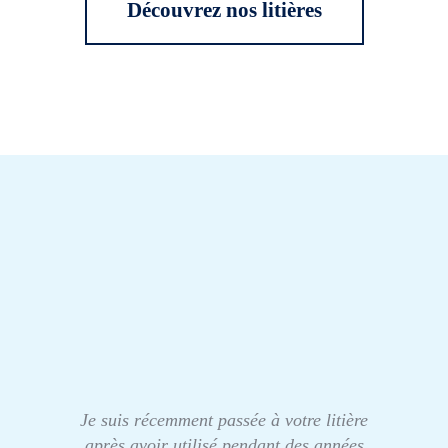
Découvrez nos litières
Je suis récemment passée à votre litière
après avoir utilisé pendant des années