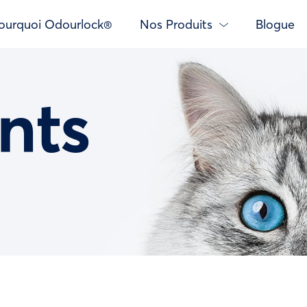
ourquoi Odourlock®
Nos Produits
Blogue
nts