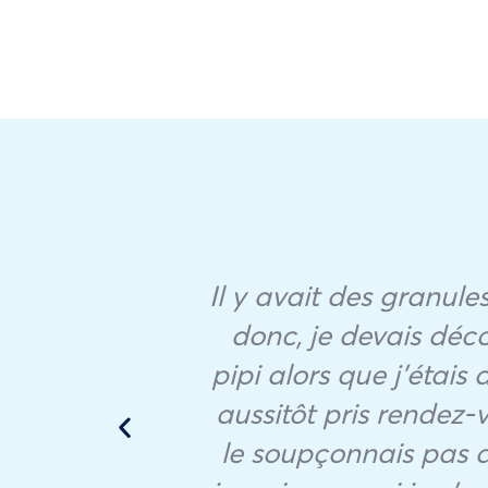
Il y avait des granules
donc, je devais déco
pipi alors que j’étais 
it to
aussitôt pris rendez-v
le soupçonnais pas d