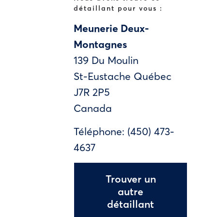
détaillant pour vous :
Meunerie Deux-
Montagnes
139 Du Moulin
St-Eustache
Québec
J7R 2P5
Canada
Téléphone:
(450) 473-
4637
Trouver un
autre
détaillant