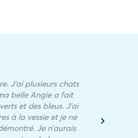
re. J’ai plusieurs chats
ma belle Angie a fait
verts et des bleus. J’ai
Par
es à la vessie et je ne
démontré. Je n’aurais