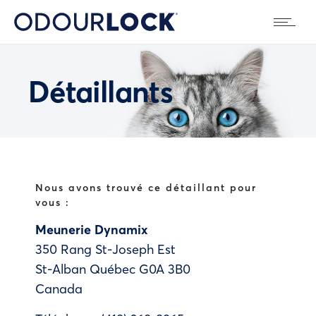
Détaillants
Nous avons trouvé ce détaillant pour
vous :
Meunerie Dynamix
350 Rang St-Joseph Est
St-Alban
Québec
G0A 3B0
Canada