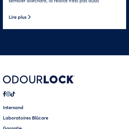
sembler alléchant, la réalité n’est pas aussi
Lire plus
Intersand
Laboratoires Blücare
Garantie