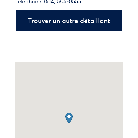
Téléphone:
(514) 505-0555
Trouver un autre détaillant