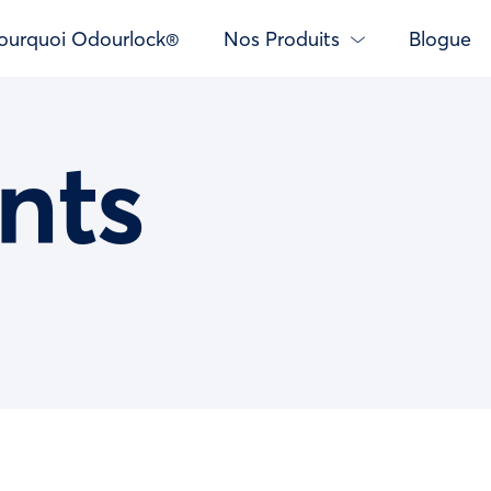
ourquoi Odourlock®
Nos Produits
Blogue
nts