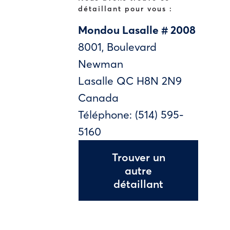
détaillant pour vous :
Mondou Lasalle # 2008
8001, Boulevard
Newman
Lasalle
QC
H8N 2N9
Canada
Téléphone:
(514) 595-
5160
Trouver un
autre
détaillant