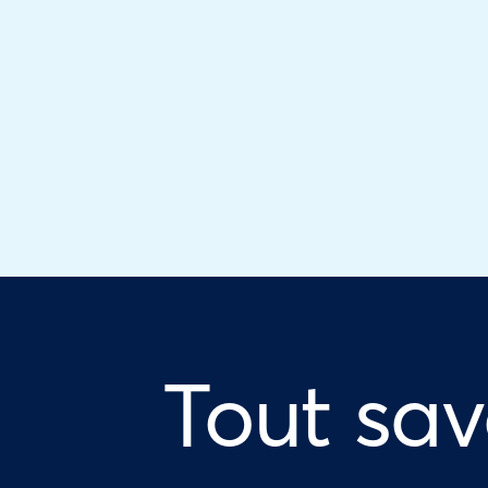
Tout sav