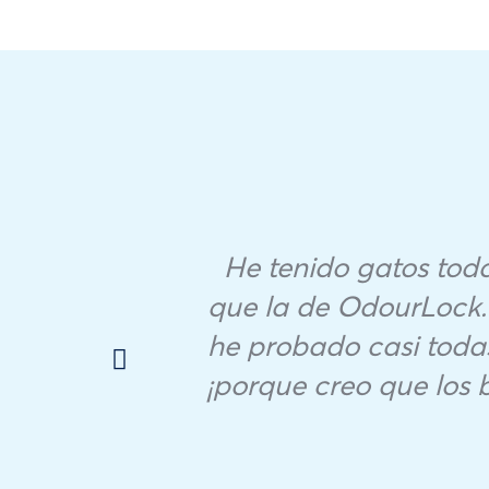
He tenido gatos tod
que la de OdourLock.
he probado casi toda
¡porque creo que los 