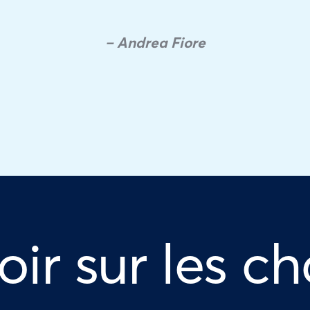
– Andrea Fiore
oir sur les ch