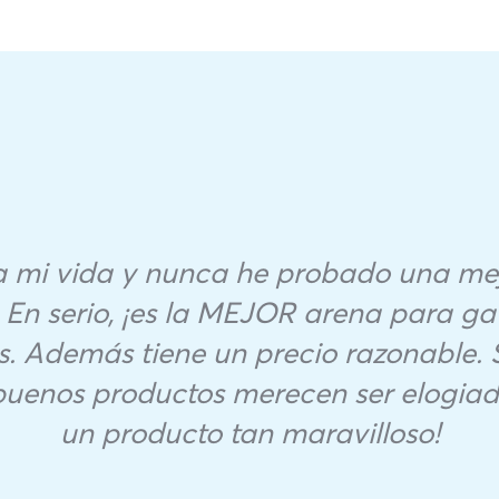
a mi vida y nunca he probado una me
 En serio, ¡es la MEJOR arena para ga
s. Además tiene un precio razonable.
buenos productos merecen ser elogiad
un producto tan maravilloso!