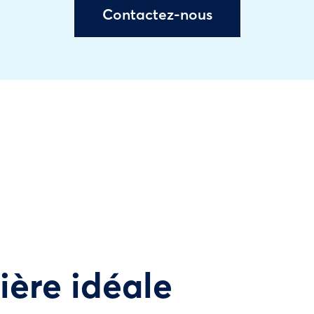
Contactez-nous
tière idéale