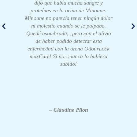
dijo que había mucha sangre y
proteínas en la orina de Minoune.
Minoune no parecía tener ningún dolor
ni molestia cuando se le palpaba.
Quedé asombrada, ¡pero con el alivio
de haber podido detectar esta
enfermedad con la arena OdourLock
maxCare! Si no, ¡nunca lo hubiera
sabido!
– Claudine Pilon