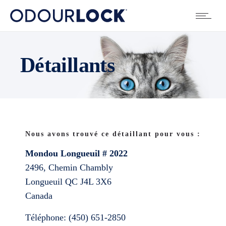
Détaillants
Nous avons trouvé ce détaillant pour vous :
Mondou Longueuil # 2022
2496, Chemin Chambly
Longueuil
QC
J4L 3X6
Canada
Téléphone:
(450) 651-2850