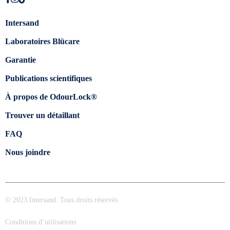
Intersand
Laboratoires Blücare
Garantie
Publications scientifiques
À propos de OdourLock®
Trouver un détaillant
FAQ
Nous joindre
© 2023 Intersand. Tous droits réservés.
Conditions d’utilisations