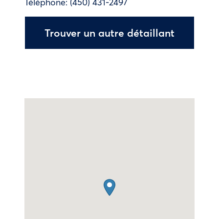
Téléphone:
(450) 431-2497
Trouver un autre détaillant