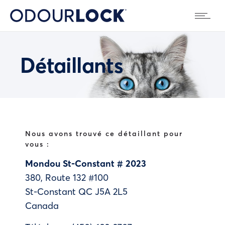
Détaillants
Nous avons trouvé ce détaillant pour
vous :
Mondou St-Constant # 2023
380, Route 132 #100
St-Constant
QC
J5A 2L5
Canada