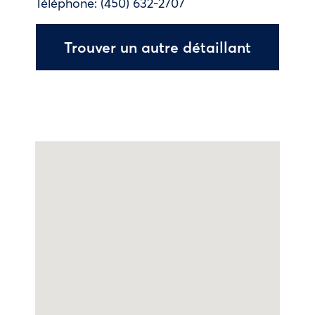
Téléphone:
(450) 632-2707
Trouver un autre détaillant