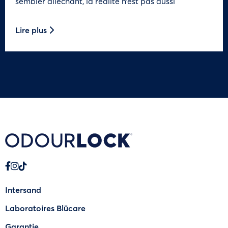
sembler alléchant, la réalité n’est pas aussi
Lire plus
Intersand
Laboratoires Blücare
Garantie