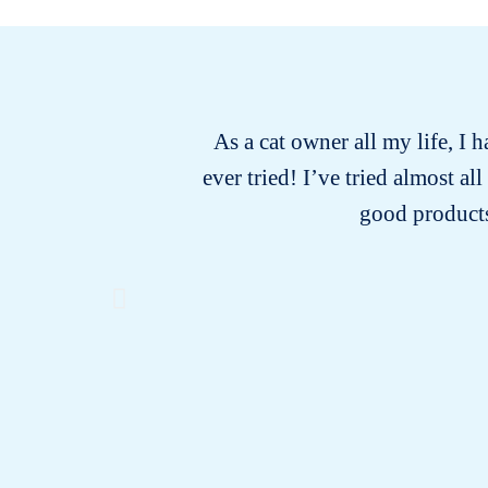
As a cat owner all my life, I 
ever tried! I’ve tried almost a
good products