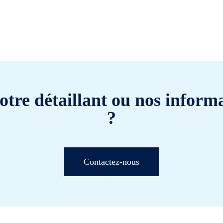
otre détaillant ou nos informa
?
Contactez-nous