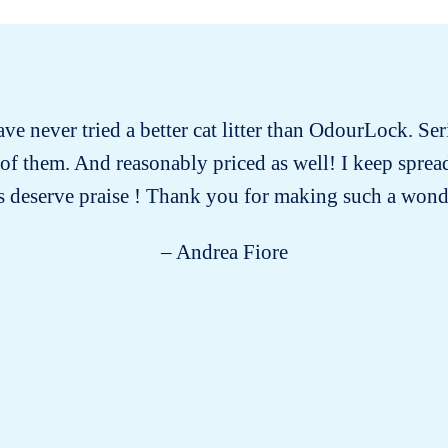
have never tried a better cat litter than OdourLock. Ser
ll of them. And reasonably priced as well! I keep spre
 deserve praise ! Thank you for making such a wond
– Andrea Fiore