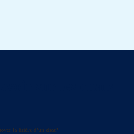
avoir sur les chats
oyer la litière d’un chat?