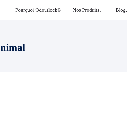
Pourquoi Odourlock®
Nos Produits
Blog
animal