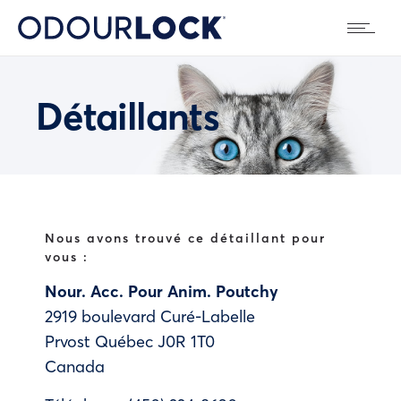
Détaillants
Nous avons trouvé ce détaillant pour
vous :
Nour. Acc. Pour Anim. Poutchy
2919 boulevard Curé-Labelle
Prvost
Québec
J0R 1T0
Canada