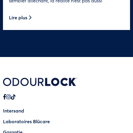
sembler alléchant, la réalité n’est pas aussi
Lire plus
Intersand
Laboratoires Blücare
Garantie