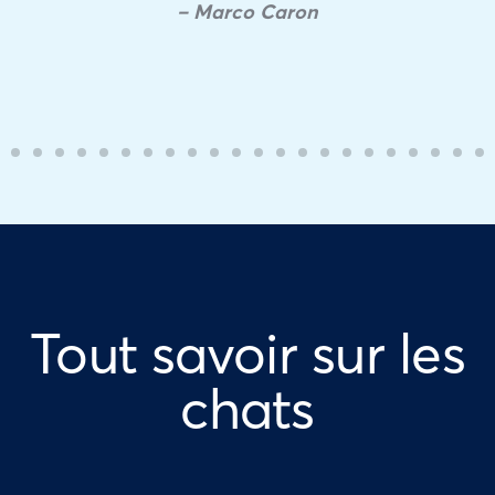
– Marco Caron
Tout savoir sur les
chats