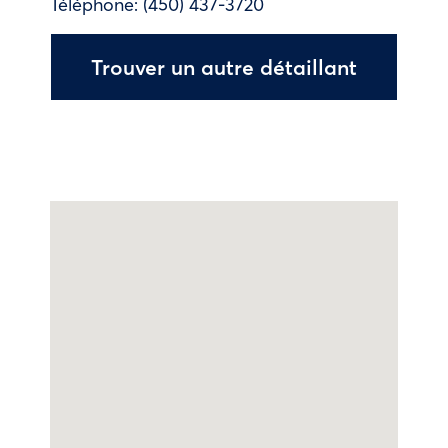
Téléphone:
(450) 437-3720
Trouver un autre détaillant