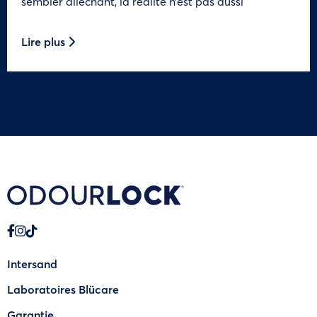
sembler alléchant, la réalité n’est pas aussi
Lire plus
Intersand
Laboratoires Blücare
Garantie