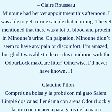
– Claire Rousseau
Minoune had her vet appointment this afternoon. I
was able to get a urine sample that morning. The vet
mentioned that there was a lot of blood and protein
in Minoune’s urine. On palpation, Minoune didn’t
seem to have any pain or discomfort. I’m amazed,
but glad I was able to detect this condition with the
OdourLock maxCare litter! Otherwise, I’d never
have known…!
– Claudine Pilon
Compré una bolsa y la probé con mi gato Salem.
Limpié dos cajas: llené una con arena OdourLock y
la otra con mi arena para gatos de la marca