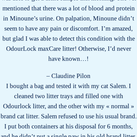
mentioned that there was a lot of blood and protein
in Minoune’s urine. On palpation, Minoune didn’t
seem to have any pain or discomfort. I’m amazed,
but glad I was able to detect this condition with the
OdourLock maxCare litter! Otherwise, I’d never
have known…!
– Claudine Pilon
I bought a bag and tested it with my cat Salem. I
cleaned two litter trays and filled one with
Odourlock litter, and the other with my « normal »
brand cat litter. Salem refused to use his usual brand.
I put both containers at his disposal for 6 months,
and he didn’t put a single paw in his old brand litter.