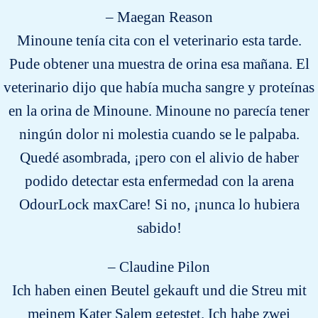
– Maegan Reason
Minoune tenía cita con el veterinario esta tarde.
Pude obtener una muestra de orina esa mañana. El
veterinario dijo que había mucha sangre y proteínas
en la orina de Minoune. Minoune no parecía tener
ningún dolor ni molestia cuando se le palpaba.
Quedé asombrada, ¡pero con el alivio de haber
podido detectar esta enfermedad con la arena
OdourLock maxCare! Si no, ¡nunca lo hubiera
sabido!
– Claudine Pilon
Ich haben einen Beutel gekauft und die Streu mit
meinem Kater Salem getestet. Ich habe zwei