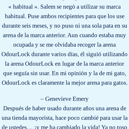
« habitual ». Salem se negó a utilizar su marca
habitual. Puse ambos recipientes para que los use
durante seis meses, y no puso ni una sola pata en su
arena de la marca anterior. Aun cuando estaba muy
ocupada y se me olvidaba recoger la arena
OdourLock durante varios días, él siguió utilizando
la arena OdourLock en lugar de la marca anterior
que seguía sin usar. En mi opinión y la de mi gato,
OdourLock es claramente la mejor arena para gatos.
– Genevieve Emery
Después de haber usado durante años una arena de
una tienda mayorista, hace poco cambié para usar la
de ustedes… ¡y me ha cambiado la vida! Ya no toso