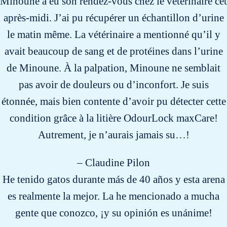
Minoune a eu son rendez-vous chez le vétérinaire cet
après-midi. J’ai pu récupérer un échantillon d’urine
le matin même. La vétérinaire a mentionné qu’il y
avait beaucoup de sang et de protéines dans l’urine
de Minoune. À la palpation, Minoune ne semblait
pas avoir de douleurs ou d’inconfort. Je suis
étonnée, mais bien contente d’avoir pu détecter cette
condition grâce à la litière OdourLock maxCare!
Autrement, je n’aurais jamais su…!
– Claudine Pilon
He tenido gatos durante más de 40 años y esta arena
es realmente la mejor. La he mencionado a mucha
gente que conozco, ¡y su opinión es unánime!