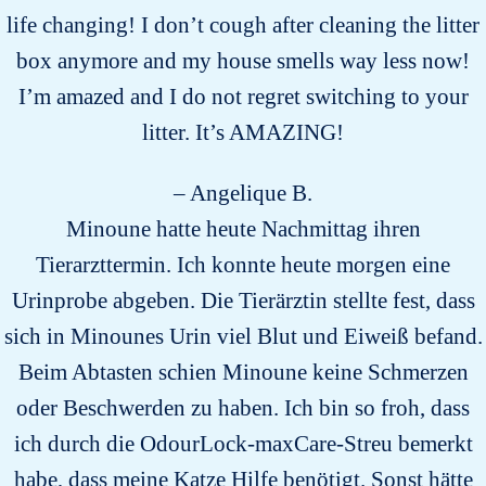
life changing! I don’t cough after cleaning the litter
box anymore and my house smells way less now!
I’m amazed and I do not regret switching to your
litter. It’s AMAZING!
– Angelique B.
Minoune hatte heute Nachmittag ihren
Tierarzttermin. Ich konnte heute morgen eine
Urinprobe abgeben. Die Tierärztin stellte fest, dass
sich in Minounes Urin viel Blut und Eiweiß befand.
Beim Abtasten schien Minoune keine Schmerzen
oder Beschwerden zu haben. Ich bin so froh, dass
ich durch die OdourLock-maxCare-Streu bemerkt
habe, dass meine Katze Hilfe benötigt. Sonst hätte