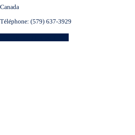
Canada
Téléphone:
(579) 637-3929
Trouver un autre détaillant