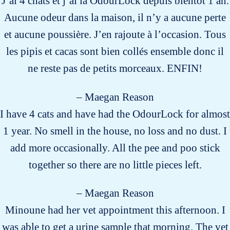
J’ai 4 chats et j’ai la OdourLock depuis bientôt 1 an.
Aucune odeur dans la maison, il n’y a aucune perte
et aucune poussière. J’en rajoute à l’occasion. Tous
les pipis et cacas sont bien collés ensemble donc il
ne reste pas de petits morceaux. ENFIN!
– Maegan Reason
I have 4 cats and have had the OdourLock for almost
1 year. No smell in the house, no loss and no dust. I
add more occasionally. All the pee and poo stick
together so there are no little pieces left.
– Maegan Reason
Minoune had her vet appointment this afternoon. I
was able to get a urine sample that morning. The vet