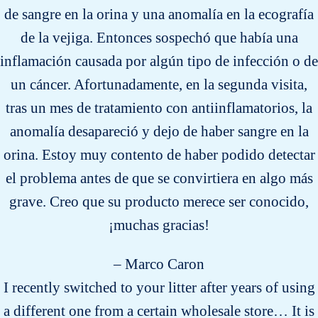
de sangre en la orina y una anomalía en la ecografía
de la vejiga. Entonces sospechó que había una
inflamación causada por algún tipo de infección o de
un cáncer. Afortunadamente, en la segunda visita,
tras un mes de tratamiento con antiinflamatorios, la
anomalía desapareció y dejo de haber sangre en la
orina. Estoy muy contento de haber podido detectar
el problema antes de que se convirtiera en algo más
grave. Creo que su producto merece ser conocido,
¡muchas gracias!
– Marco Caron
I recently switched to your litter after years of using
a different one from a certain wholesale store… It is