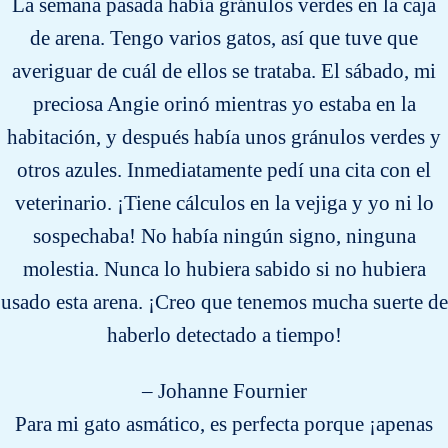
La semana pasada había gránulos verdes en la caja
de arena. Tengo varios gatos, así que tuve que
averiguar de cuál de ellos se trataba. El sábado, mi
preciosa Angie orinó mientras yo estaba en la
habitación, y después había unos gránulos verdes y
otros azules. Inmediatamente pedí una cita con el
veterinario. ¡Tiene cálculos en la vejiga y yo ni lo
sospechaba! No había ningún signo, ninguna
molestia. Nunca lo hubiera sabido si no hubiera
usado esta arena. ¡Creo que tenemos mucha suerte de
haberlo detectado a tiempo!
– Johanne Fournier
Para mi gato asmático, es perfecta porque ¡apenas