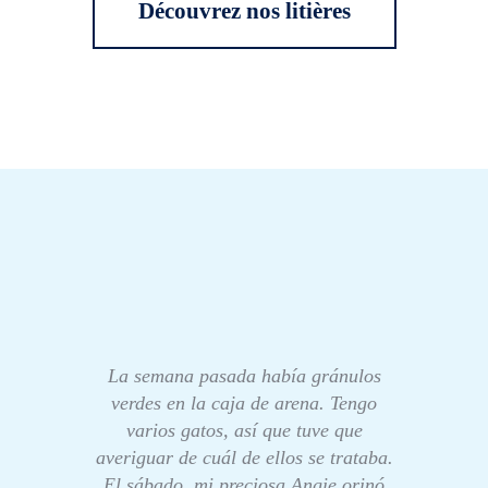
Découvrez nos litières
La semana pasada había gránulos
verdes en la caja de arena. Tengo
varios gatos, así que tuve que
averiguar de cuál de ellos se trataba.
El sábado, mi preciosa Angie orinó