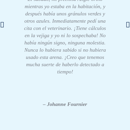
mientras yo estaba en la habitación, y
después había unos gránulos verdes y
otros azules. Inmediatamente pedí una
cita con el veterinario. ¡Tiene cálculos
en la vejiga y yo ni lo sospechaba! No
había ningún signo, ninguna molestia.
Nunca lo hubiera sabido si no hubiera
usado esta arena. ¡Creo que tenemos
mucha suerte de haberlo detectado a
tiempo!
– Johanne Fournier