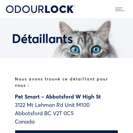
Détaillants
Nous avons trouvé ce détaillant pour
vous :
Pet Smart – Abbotsford W High St
3122 Mt Lehman Rd Unit M100
Abbotsford
BC
V2T 0C5
Canada