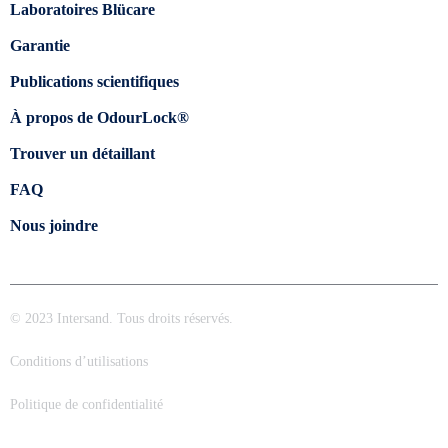
Laboratoires Blücare
Garantie
Publications scientifiques
À propos de OdourLock®
Trouver un détaillant
FAQ
Nous joindre
© 2023 Intersand. Tous droits réservés.
Conditions d’utilisations
Politique de confidentialité