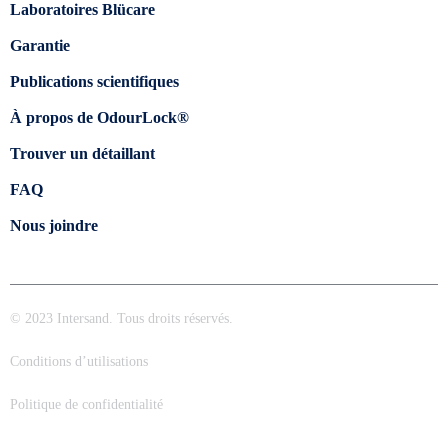
Laboratoires Blücare
Garantie
Publications scientifiques
À propos de OdourLock®
Trouver un détaillant
FAQ
Nous joindre
© 2023 Intersand. Tous droits réservés.
Conditions d’utilisations
Politique de confidentialité