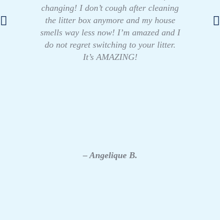
changing! I don’t cough after cleaning
the litter box anymore and my house
smells way less now! I’m amazed and I
do not regret switching to your litter.
It’s AMAZING!
– Angelique B.