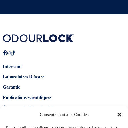
Intersand
Laboratoires Blücare
Garantie
Publications scientifiques
À propos de OdourLock®
Consentement aux Cookies
Trouver un détaillant
Pour vous offrir la meilleure expérience, nous utilisons des technologies