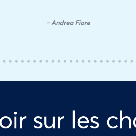
– Andrea Fiore
oir sur les ch