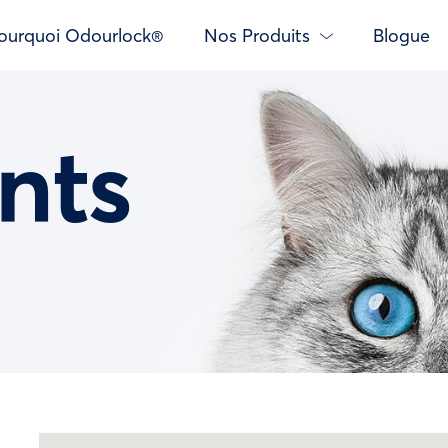
ourquoi Odourlock®
Nos Produits
Blogue
nts