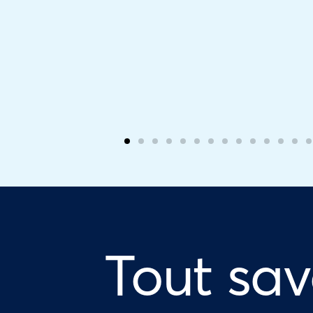
Tout sav