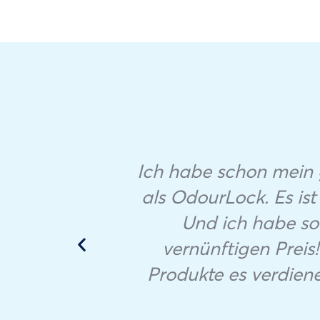
Ich habe schon mein 
als OdourLock. Es ist
beste
Und ich habe so
 und
vernünftigen Preis!
Produkte es verdienen