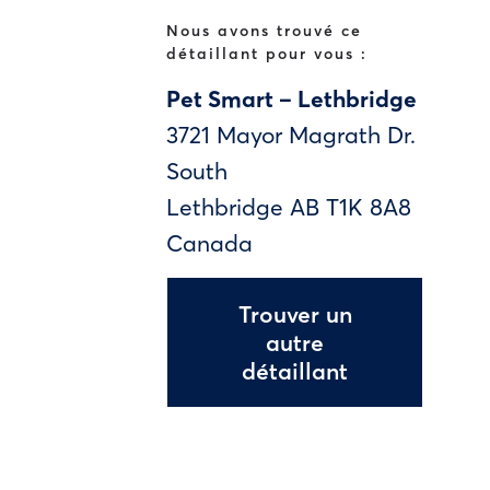
Nous avons trouvé ce
détaillant pour vous :
Pet Smart – Lethbridge
3721 Mayor Magrath Dr.
South
Lethbridge
AB
T1K 8A8
Canada
Trouver un
autre
détaillant