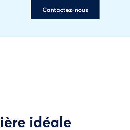
Contactez-nous
tière idéale