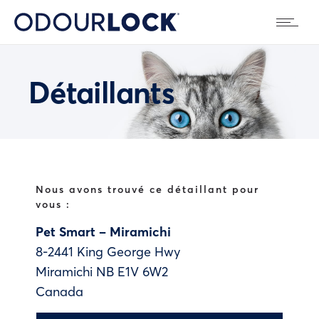
Détaillants
Nous avons trouvé ce détaillant pour
vous :
Pet Smart – Miramichi
8-2441 King George Hwy
Miramichi
NB
E1V 6W2
Canada