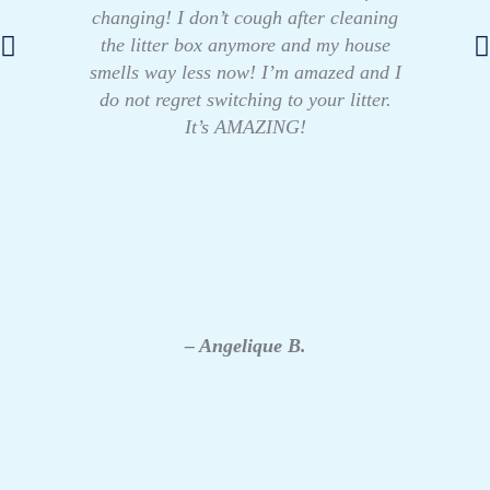
changing! I don’t cough after cleaning
the litter box anymore and my house
smells way less now! I’m amazed and I
do not regret switching to your litter.
It’s AMAZING!
– Angelique B.