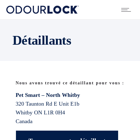
Détaillants
Nous avons trouvé ce détaillant pour vous :
Pet Smart – North Whitby
320 Taunton Rd E Unit E1b
Whitby
ON
L1R 0H4
Canada