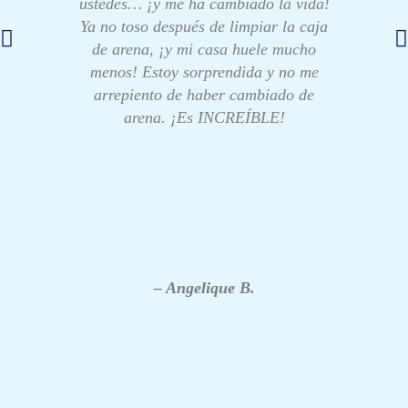
ustedes… ¡y me ha cambiado la vida!
Ya no toso después de limpiar la caja
de arena, ¡y mi casa huele mucho
menos! Estoy sorprendida y no me
arrepiento de haber cambiado de
arena. ¡Es INCREÍBLE!
– Angelique B.