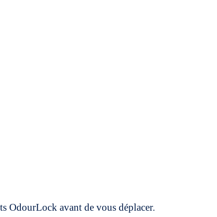
uits OdourLock avant de vous déplacer.