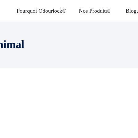
Pourquoi Odourlock®
Nos Produits
Blog
nimal