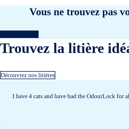
Vous ne trouvez pas vo
Contactez-nous
Trouvez la litière idé
Découvrez nos litières
I have 4 cats and have had the OdourLock for al