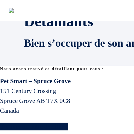
Détaillants
Bien s’occuper de son a
Nous avons trouvé ce détaillant pour vous :
Pet Smart – Spruce Grove
151 Century Crossing
Spruce Grove
AB
T7X 0C8
Canada
Trouver un autre détaillant