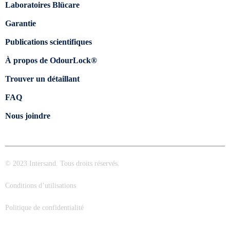
Laboratoires Blücare
Garantie
Publications scientifiques
À propos de OdourLock®
Trouver un détaillant
FAQ
Nous joindre
© 2023 Intersand. Tous droits réservés.
Conditions d’utilisations
Politique de confidentialité