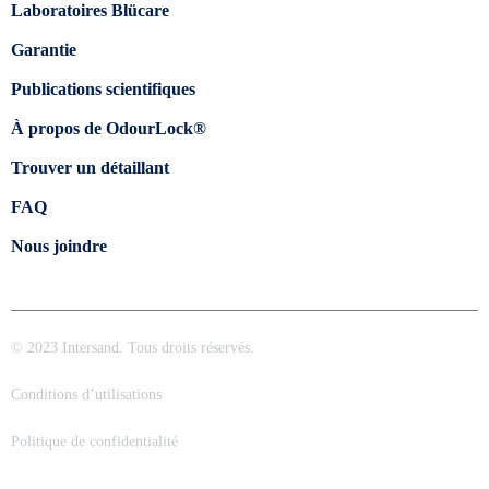
Laboratoires Blücare
Garantie
Publications scientifiques
À propos de OdourLock®
Trouver un détaillant
FAQ
Nous joindre
© 2023 Intersand. Tous droits réservés.
Conditions d’utilisations
Politique de confidentialité