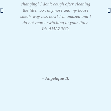
changing! I don’t cough after cleaning
the litter box anymore and my house
smells way less now! I’m amazed and I
do not regret switching to your litter.
It’s AMAZING!
– Angelique B.